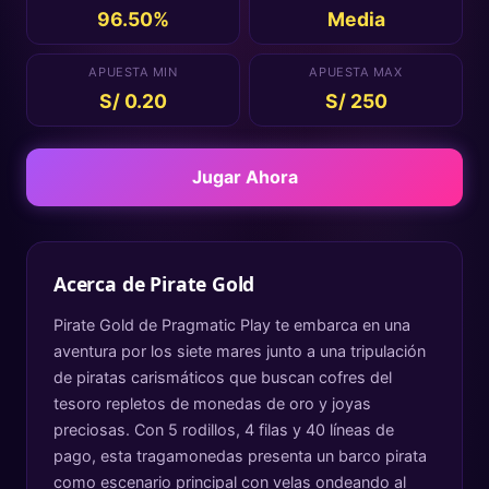
96.50%
Media
APUESTA MIN
APUESTA MAX
S/ 0.20
S/ 250
Jugar Ahora
Acerca de
Pirate Gold
Pirate Gold de Pragmatic Play te embarca en una
aventura por los siete mares junto a una tripulación
de piratas carismáticos que buscan cofres del
tesoro repletos de monedas de oro y joyas
preciosas. Con 5 rodillos, 4 filas y 40 líneas de
pago, esta tragamonedas presenta un barco pirata
como escenario principal con velas ondeando al