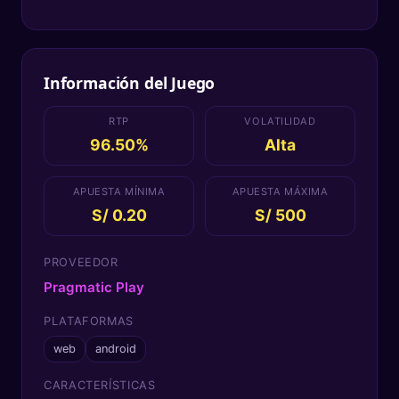
Información del Juego
RTP
VOLATILIDAD
96.50%
Alta
APUESTA MÍNIMA
APUESTA MÁXIMA
S/ 0.20
S/ 500
PROVEEDOR
Pragmatic Play
PLATAFORMAS
web
android
CARACTERÍSTICAS