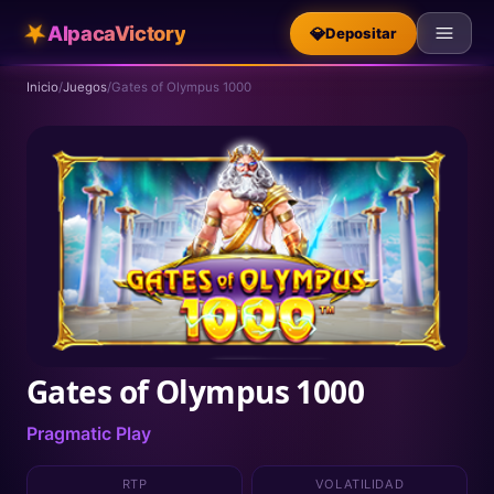
★
AlpacaVictory
💎
Depositar
Inicio
/
Juegos
/
Gates of Olympus 1000
Gates of Olympus 1000
Pragmatic Play
RTP
VOLATILIDAD