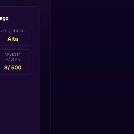
uego
VOLATILIDAD
Alta
APUESTA
MÁXIMA
S/ 500