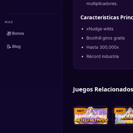
multiplicadores.
Caracteristicas Prin
MAS
xNudge wilds
🎁
Bonos
Boothill giros gratis
📝
Blog
Hasta 300,000x
Récord industria
Juegos Relacionado
HOT
HOT
Gates of Olympus
Pragmatic Play
Pragmatic Pla