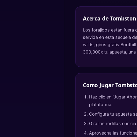
Acerca de
Tombston
Los forajidos están fuera d
servida en esta secuela d
wilds, giros gratis Booth
300,000x tu apuesta, una d
Como Jugar
Tombsto
Haz clic en "Jugar Ahor
plataforma.
Configura tu apuesta s
Gira los rodillos o inic
Aprovecha las funcione