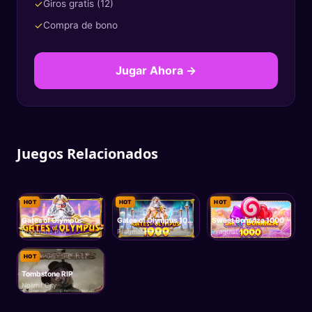
✓
Giros gratis (12)
✓
Compra de bono
Jugar Ahora →
Juegos Relacionados
HOT
HOT
HOT
Gates of Olympus
Gates of Olympus 1000
Sweet Bonanza 1000
Pragmatic Play
Pragmatic Play
Pragmatic Play
HOT
Tombstone RIP
Nolimit City