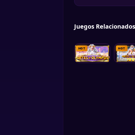
Juegos Relacionado
HOT
HOT
Gates of Olympus
Pragmatic Play
Pragmatic Pla