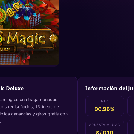
ic Deluxe
Información del J
Gaming es una tragamonedas
RTP
cos rediseñados, 15 líneas de
96.96%
iplica ganancias y giros gratis con
.
APUESTA MÍNIMA
S/ 0.10