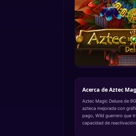
Acerca de
Aztec Mag
Aztec Magic Deluxe de B
azteca mejorada con gráfi
pago, Wild guerrero que tr
capacidad de reactivación