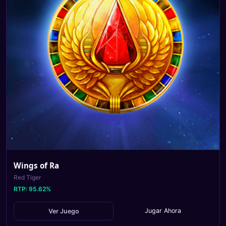
Wings of Ra
Red Tiger
RTP:
95.62
%
Jugar Ahora
Ver Juego