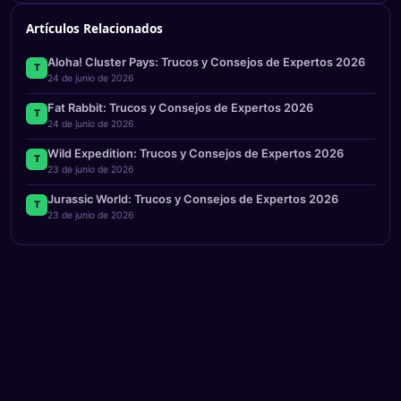
Artículos Relacionados
Aloha! Cluster Pays: Trucos y Consejos de Expertos 2026
T
24 de junio de 2026
Fat Rabbit: Trucos y Consejos de Expertos 2026
T
24 de junio de 2026
Wild Expedition: Trucos y Consejos de Expertos 2026
T
23 de junio de 2026
Jurassic World: Trucos y Consejos de Expertos 2026
T
23 de junio de 2026