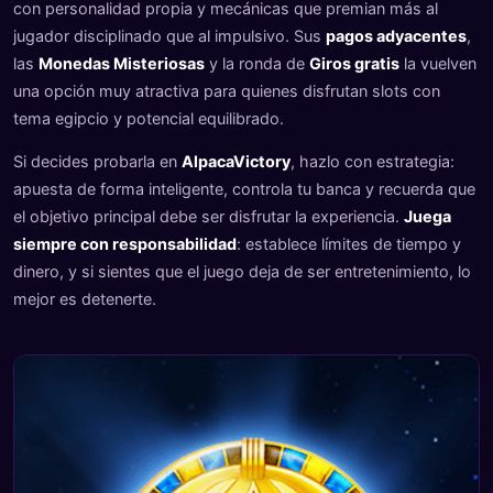
con personalidad propia y mecánicas que premian más al
jugador disciplinado que al impulsivo. Sus
pagos adyacentes
,
las
Monedas Misteriosas
y la ronda de
Giros gratis
la vuelven
una opción muy atractiva para quienes disfrutan slots con
tema egipcio y potencial equilibrado.
Si decides probarla en
AlpacaVictory
, hazlo con estrategia:
apuesta de forma inteligente, controla tu banca y recuerda que
el objetivo principal debe ser disfrutar la experiencia.
Juega
siempre con responsabilidad
: establece límites de tiempo y
dinero, y si sientes que el juego deja de ser entretenimiento, lo
mejor es detenerte.