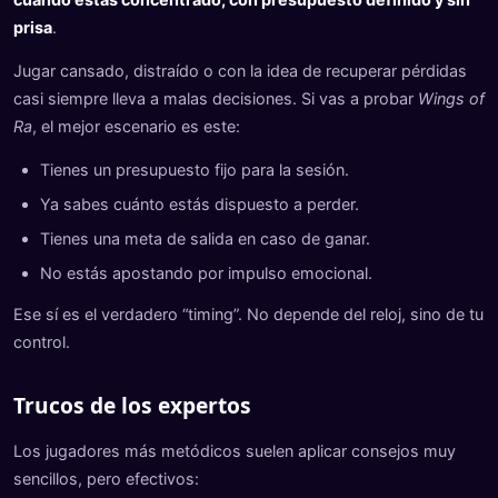
prisa
.
Jugar cansado, distraído o con la idea de recuperar pérdidas
casi siempre lleva a malas decisiones. Si vas a probar
Wings of
Ra
, el mejor escenario es este:
Tienes un presupuesto fijo para la sesión.
Ya sabes cuánto estás dispuesto a perder.
Tienes una meta de salida en caso de ganar.
No estás apostando por impulso emocional.
Ese sí es el verdadero “timing”. No depende del reloj, sino de tu
control.
Trucos de los expertos
Los jugadores más metódicos suelen aplicar consejos muy
sencillos, pero efectivos: