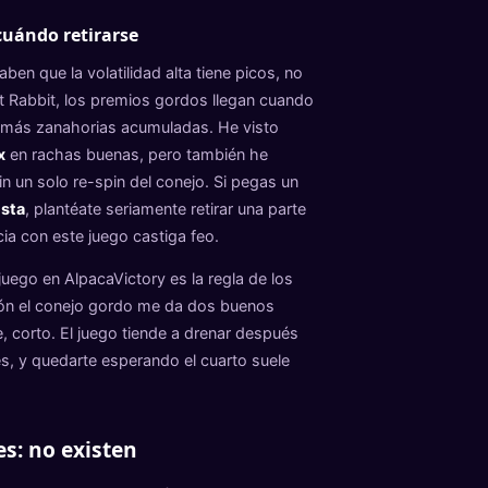
cuándo retirarse
ben que la volatilidad alta tiene picos, no
t Rabbit, los premios gordos llegan cuando
o más zanahorias acumuladas. He visto
x
en rachas buenas, pero también he
n un solo re-spin del conejo. Si pegas un
sta
, plantéate seriamente retirar una parte
cia con este juego castiga feo.
uego en AlpacaVictory es la regla de los
ión el conejo gordo me da dos buenos
, corto. El juego tiende a drenar después
es, y quedarte esperando el cuarto suele
es: no existen