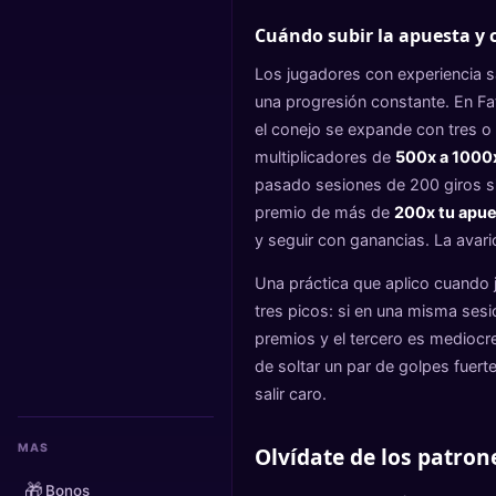
Cuándo subir la apuesta y 
Los jugadores con experiencia sa
una progresión constante. En Fa
el conejo se expande con tres 
multiplicadores de
500x a 1000
pasado sesiones de 200 giros si
premio de más de
200x tu apue
y seguir con ganancias. La avari
Una práctica que aplico cuando j
tres picos: si en una misma ses
premios y el tercero es mediocre
de soltar un par de golpes fuert
salir caro.
MAS
Olvídate de los patron
🎁
Bonos