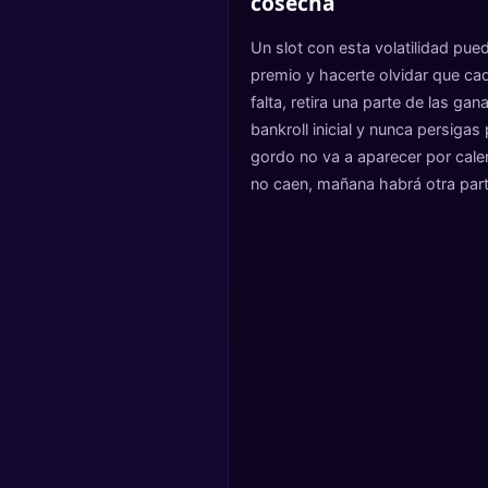
cosecha
Un slot con esta volatilidad pu
premio y hacerte olvidar que ca
falta, retira una parte de las ga
bankroll inicial y nunca persiga
gordo no va a aparecer por calen
no caen, mañana habrá otra par