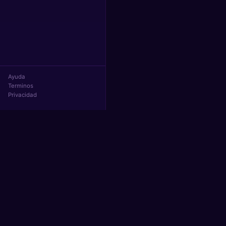
Ayuda
Terminos
Privacidad
JUEGOS
Todos los Juegos
Tragamonedas
Casino en Vivo