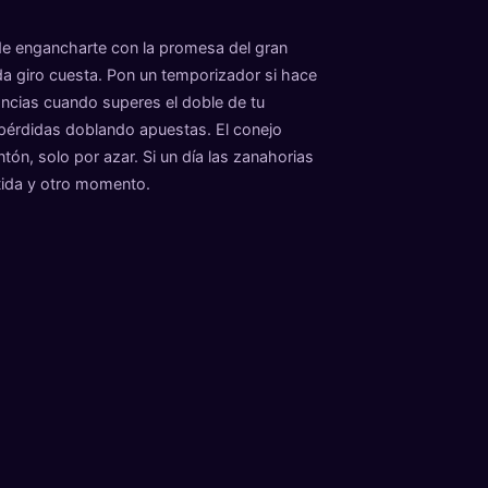
ede engancharte con la promesa del gran
da giro cuesta. Pon un temporizador si hace
nancias cuando superes el doble de tu
s pérdidas doblando apuestas. El conejo
tón, solo por azar. Si un día las zanahorias
tida y otro momento.