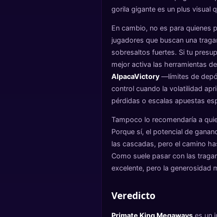
gorila gigante es un plus visual
En cambio, no es para quienes p
jugadores que buscan una traga
sobresaltos fuertes. Si tu pres
mejor activa las herramientas d
AlpacaVictory
—límites de depó
control cuando la volatilidad apr
pérdidas o escalas apuestas esp
Tampoco lo recomendaría a quien
Porque sí, el potencial de ganan
las cascadas, pero el camino ha
Como suele pasar con las traga
excelente, pero la generosidad 
Veredicto
Primate King Megaways
es un 