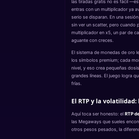
las tiradas gratis no es fácil —
entras con un multiplicador ya a
serio se disparan. En una sesió
sin ver un scatter, pero cuando p
multiplicador en x5, un par de 
aguante con creces.
El sistema de monedas de oro le
los símbolos premium; cada mone
nivel, y eso crea pequeñas dosis
grandes líneas. El juego logra q
frías.
El RTP y la volatilidad
Aquí toca ser honesto: el
RTP d
las Megaways que sueles encont
otros pesos pesados, la diferenc