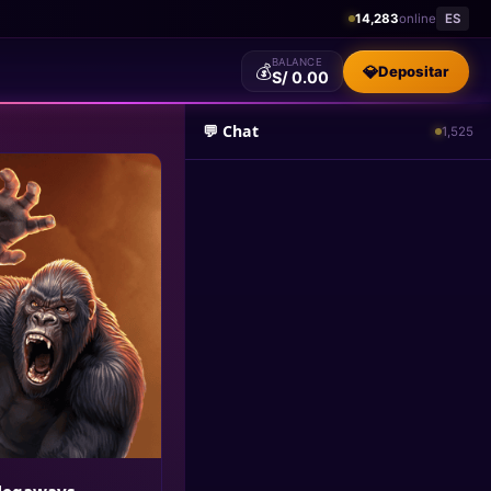
14,283
online
ES
BALANCE
💰
💎
Depositar
S/ 0.00
💬 Chat
1,525