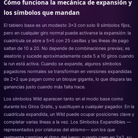
Cómo funciona la mecánica de expansión y
los símbolos que mandan
El tablero base es un modesto 3x3 con solo 9 símbolos fijos,
pero en cualquier giro normal puede activarse la expansión: la
cuadrícula se abre a 5x5 con 25 casillas y las líneas de pago
saltan de 10 a 20. No depende de combinaciones previas; es
aleatorio y sucede aproximadamente cada 5 a 10 giros cuando
la run está activa. Cuando se expande, algunos símbolos
pagadores normales se transforman en versiones expandidas
de 2x2 que pagan como un bloque gigante, lo que dispara las
ganancias justo cuando más falta hace.
Los símbolos Wild aparecen tanto en el modo base como
durante los Giros Gratis, y sustituyen a cualquier pagador. En la
cuadrícula expandida, un Wild puede ocupar posiciones clave y
completar varias líneas a la vez. Los Símbolos Expandibles —
representados por criaturas del abismo— son los que
realmente cambian el ritmo del juego: cuando caen en 2x2, su