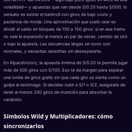
volatilidad— y apuestas que van desde S/0.20 hasta S/500, lo
sensato es estirar el bankroll con giros de bajo costo y
paciencia de monje. Una aproximación que suelo usar es
dividir el saldo en bloques de 100 a 150 giros: si en ese tramo
no sale la expansión al menos un par de veces, cambio de slot
o bajo la apuesta. Las secuencias largas sin bono son
normales, y necesitas resistirlas sin desesperarte.
En AlpacaVictory, la apuesta mínima de S/0.20 te permite jugar
más de 500 giros con S/100. Eso te da margen para esperar
una ronda de giros gratis sin que cada giro se sienta como un
golpe al estómago. Si decides subir a S/1 o S/2, asegúrate de
tener al menos 200 giros de munición para absorber la
variación.
Símbolos Wild y Multiplicadores: cómo
sincronizarlos