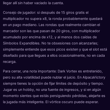
llegar allí sin haber vaciado la cuenta.
Consejo de jugador: si después de 15 giros gratis el
multiplicador no supera x8, la ronda probablemente quedará
en un pago mediano. Las rondas que realmente cambian el
marcador son las que pasan de 20 giros, con multiplicador
acumulado por encima de x12, y al menos dos caídas de
Símbolos Expandibles. No te obsesiones con alcanzarlas;
simplemente entiende que esos picos existen y que el slot está
diseñado para que llegues a ellos ocasionalmente, no en cada
recarga.
Para cerrar, una nota importante: Dark Vortex es entretenido,
pero su alta volatilidad puede nublar el juicio. En AlpacaVictory
siempre tienes la opción de fijar límites de depósito y tiempo.
Jugar es un hobby, no una fuente de ingresos, y si en algún
momento sientes que estás persiguiendo pérdidas, alejarte es
la jugada más inteligente. El vórtice oscuro puede esperar.