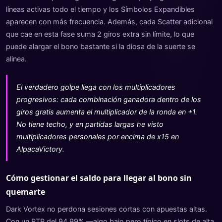
líneas activas todo el tiempo y los Símbolos Expandibles
aparecen con más frecuencia. Además, cada Scatter adicional
que cae en esta fase suma 2 giros extra sin límite, lo que
puede alargar el bono bastante si la diosa de la suerte se
alinea.
El verdadero golpe llega con los multiplicadores
progresivos: cada combinación ganadora dentro de los
giros gratis aumenta el multiplicador de la ronda en +1.
No tiene techo, y en partidas largas he visto
multiplicadores personales por encima de x15 en
AlpacaVictory.
Cómo gestionar el saldo para llegar al bono sin
quemarte
Dark Vortex no perdona sesiones cortas con apuestas altas.
Con un RTP del 94.99% —algo bajo pero típico en slots de alta