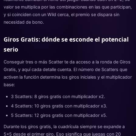
valor se multiplica por las combinaciones en las que participan,
y si coinciden con un Wild cerca, el premio se dispara sin
necesidad de bono.
Giros Gratis: dónde se esconde el potencial
serio
Conseguir tres o más Scatter te da acceso a la ronda de Giros
Gratis, y aquí cada detalle cuenta. El número de Scatters que
activen la función determina los giros iniciales y el multiplicador
base:
3 Scatters: 8 giros gratis con multiplicador x2.
4 Scatters: 10 giros gratis con multiplicador x3.
5 Scatters: 12 giros gratis con multiplicador x5.
Durante los giros gratis, la cuadrícula siempre se expande a
5x5 desde el primer giro. Eso significa que juegas con 20